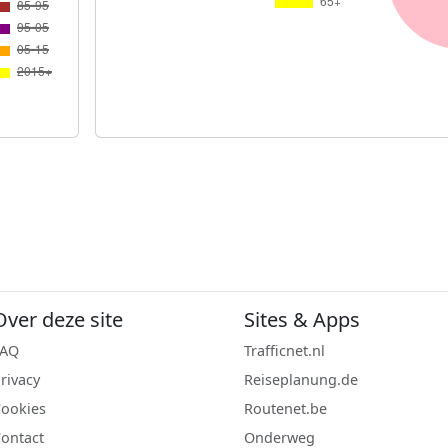
Over deze site
Sites & Apps
FAQ
Trafficnet.nl
rivacy
Reiseplanung.de
ookies
Routenet.be
ontact
Onderweg