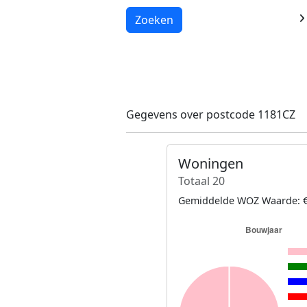
Laden...
Zoeken
Gegevens over postcode 1181CZ
Woningen
Totaal 20
Gemiddelde WOZ Waarde: €