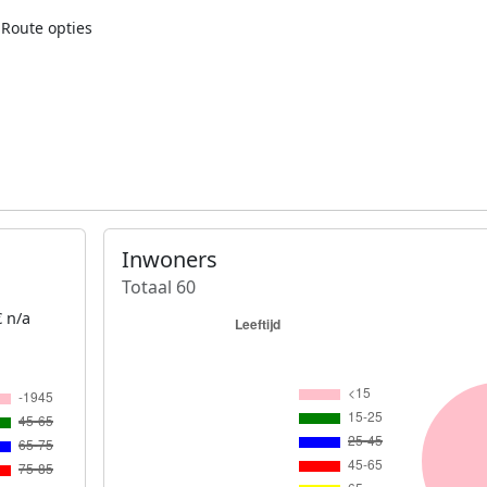
Route opties
Inwoners
Totaal 60
 n/a