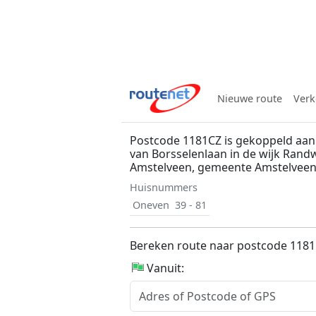
Nieuwe route
Verk
Postcode 1181CZ is gekoppeld aa
van Borsselenlaan in de wijk Randw
Amstelveen, gemeente Amstelvee
Huisnummers
Oneven
39 - 81
Bereken route naar postcode 118
Vanuit: