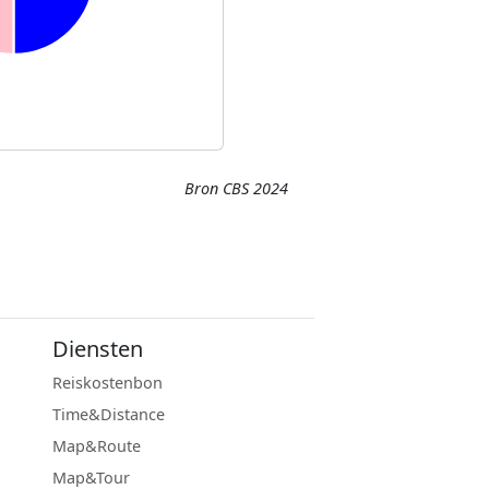
Bron CBS 2024
Diensten
Reiskostenbon
Time&Distance
Map&Route
Map&Tour