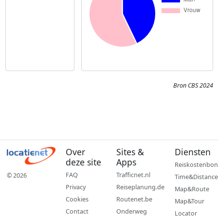
Bron CBS 2024
Over
Sites &
Diensten
deze site
Apps
Reiskostenbon
FAQ
Trafficnet.nl
© 2026
Time&Distance
Privacy
Reiseplanung.de
Map&Route
Cookies
Routenet.be
Map&Tour
Contact
Onderweg
Locator