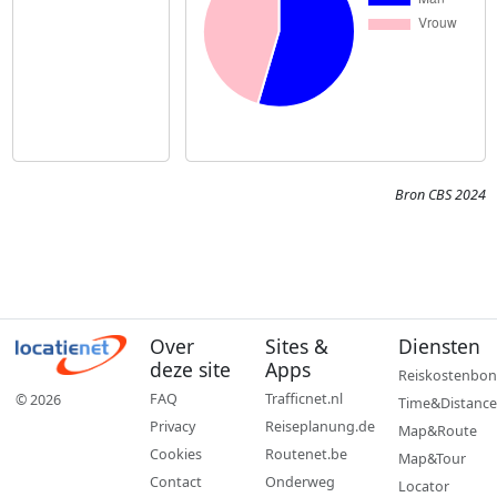
Bron CBS 2024
Over
Sites &
Diensten
deze site
Apps
Reiskostenbon
FAQ
Trafficnet.nl
© 2026
Time&Distance
Privacy
Reiseplanung.de
Map&Route
Cookies
Routenet.be
Map&Tour
Contact
Onderweg
Locator