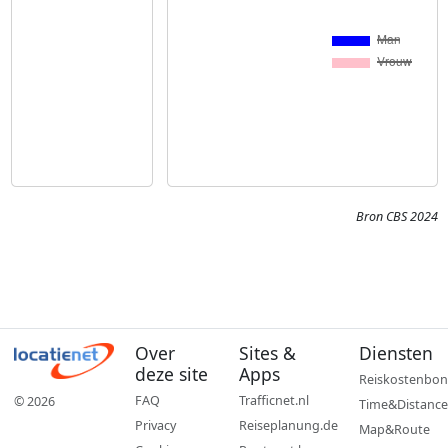
Bron CBS 2024
Over
Sites &
Diensten
deze site
Apps
Reiskostenbon
FAQ
Trafficnet.nl
© 2026
Time&Distance
Privacy
Reiseplanung.de
Map&Route