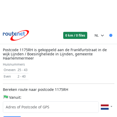
0 km / 0 files
Postcode 1175RH is gekoppeld aan de Frankfurtstraat in de
wijk Lijnden / Boesingheliede in Lijnden, gemeente
Haarlemmermeer
Huisnummers
Oneven
25 - 43
Even
2 - 40
Bereken route naar postcode 1175RH
Vanuit: