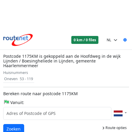
0 km / 0 files
Postcode 1175KM is gekoppeld aan de Hoofdweg in de wijk
Lijnden / Boesingheliede in Lijnden, gemeente
Haarlemmermeer
Huisnummers
Oneven
53 - 119
Bereken route naar postcode 1175KM
Vanuit:
Route opties
Laden...
Zoeken