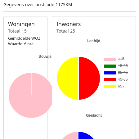
Gegevens over postcode 1175KM
Woningen
Inwoners
Totaal 15
Totaal 25
Gemiddelde WOZ
Waarde: € n/a