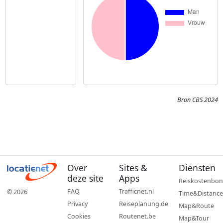
Bron CBS 2024
Over
Sites &
Diensten
deze site
Apps
Reiskostenbon
FAQ
Trafficnet.nl
© 2026
Time&Distance
Privacy
Reiseplanung.de
Map&Route
Cookies
Routenet.be
Map&Tour