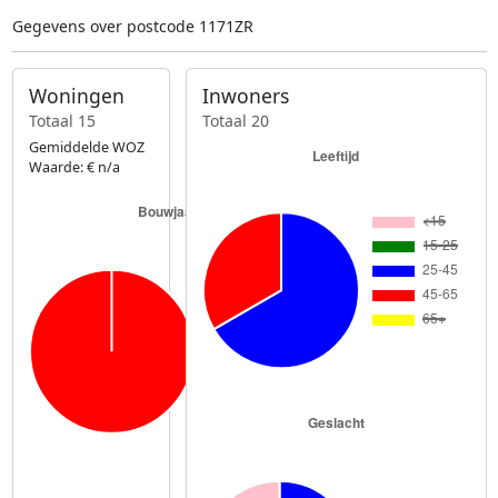
Gegevens over postcode 1171ZR
Woningen
Inwoners
Totaal 15
Totaal 20
Gemiddelde WOZ
Waarde: € n/a