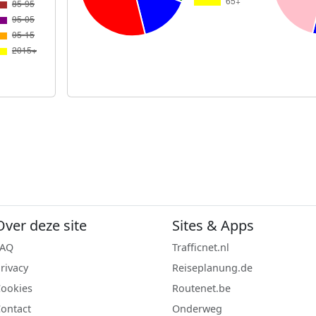
Over deze site
Sites & Apps
FAQ
Trafficnet.nl
rivacy
Reiseplanung.de
ookies
Routenet.be
ontact
Onderweg