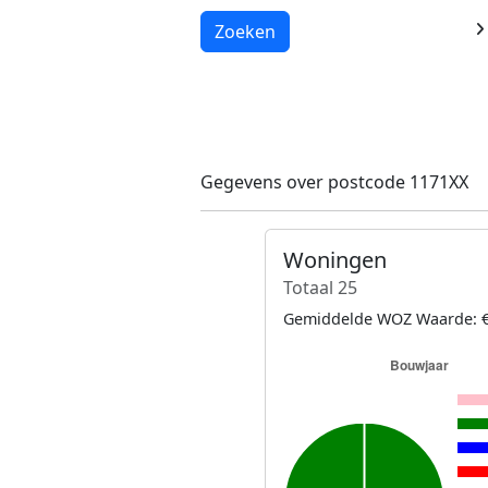
Laden...
Zoeken
Gegevens over postcode 1171XX
Woningen
Totaal 25
Gemiddelde WOZ Waarde: €