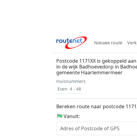
Nieuwe route
Verk
Postcode 1171XX is gekoppeld aan 
in de wijk Badhoevedorp in Badho
gemeente Haarlemmermeer
Huisnummers
Even
4 - 48
Bereken route naar postcode 117
Vanuit: