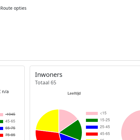
Route opties
Inwoners
Totaal 65
 n/a