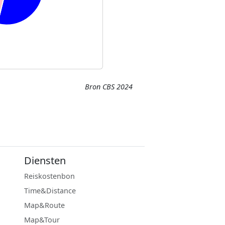
Bron CBS 2024
Diensten
Reiskostenbon
Time&Distance
Map&Route
Map&Tour