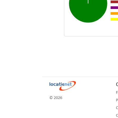
© 2026
P
C
C