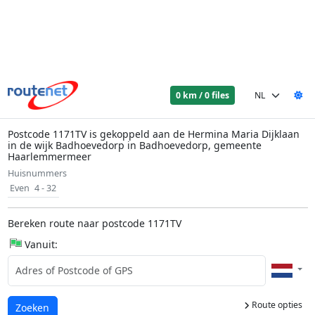
0 km / 0 files
Postcode 1171TV is gekoppeld aan de Hermina Maria Dijklaan
in de wijk Badhoevedorp in Badhoevedorp, gemeente
Haarlemmermeer
Huisnummers
Even
4 - 32
Bereken route naar postcode 1171TV
Vanuit:
Route opties
Laden...
Zoeken