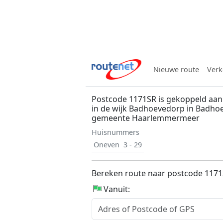
Nieuwe route
Verk
Postcode 1171SR is gekoppeld aan
in de wijk Badhoevedorp in Badho
gemeente Haarlemmermeer
Huisnummers
Oneven
3 - 29
Bereken route naar postcode 117
Vanuit: