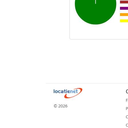
© 2026
P
C
C