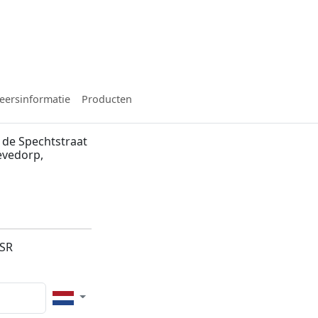
eersinformatie
Producten
 de Spechtstraat
evedorp,
1SR