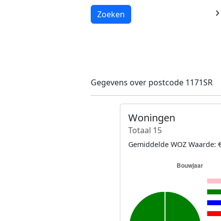
Laden...
Zoeken
Gegevens over postcode 1171SR
Woningen
Totaal 15
Gemiddelde WOZ Waarde: €