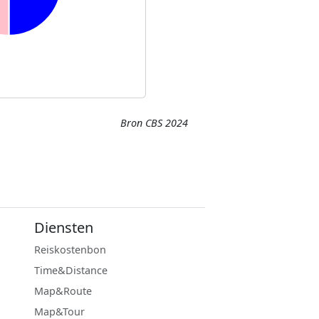
Bron CBS 2024
Diensten
Reiskostenbon
Time&Distance
Map&Route
Map&Tour