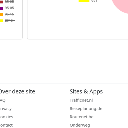
Over deze site
Sites & Apps
FAQ
Trafficnet.nl
rivacy
Reiseplanung.de
ookies
Routenet.be
ontact
Onderweg