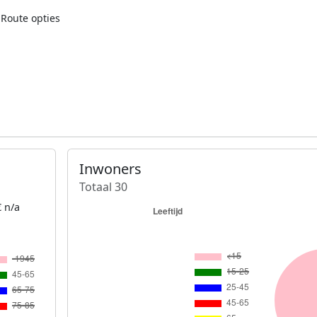
Route opties
Inwoners
Totaal 30
 n/a