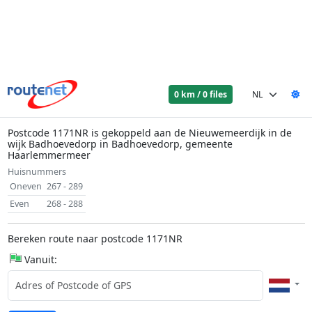
0 km / 0 files
Postcode 1171NR is gekoppeld aan de Nieuwemeerdijk in de
wijk Badhoevedorp in Badhoevedorp, gemeente
Haarlemmermeer
Huisnummers
Oneven
267 - 289
Even
268 - 288
Bereken route naar postcode 1171NR
Vanuit: