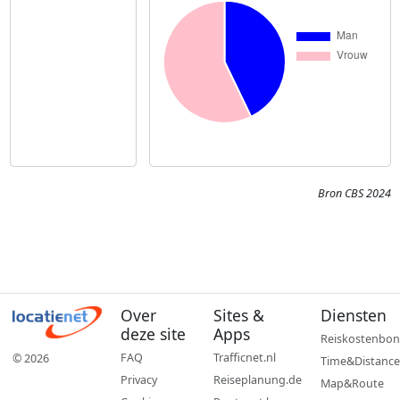
Bron CBS 2024
Over
Sites &
Diensten
deze site
Apps
Reiskostenbon
FAQ
Trafficnet.nl
© 2026
Time&Distance
Privacy
Reiseplanung.de
Map&Route