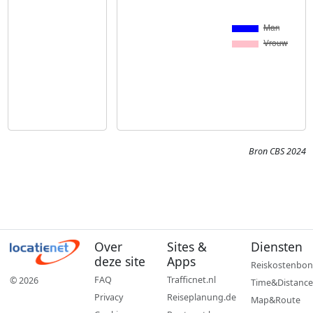
Bron CBS 2024
Over
Sites &
Diensten
deze site
Apps
Reiskostenbon
FAQ
Trafficnet.nl
© 2026
Time&Distance
Privacy
Reiseplanung.de
Map&Route