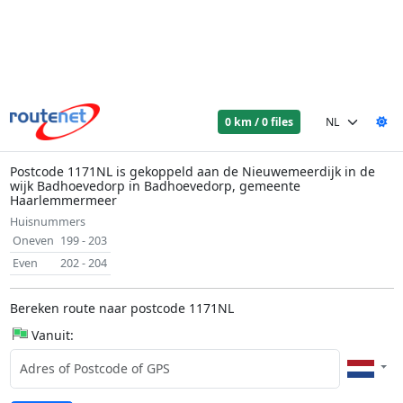
0 km / 0 files
Postcode 1171NL is gekoppeld aan de Nieuwemeerdijk in de
wijk Badhoevedorp in Badhoevedorp, gemeente
Haarlemmermeer
Huisnummers
Oneven
199 - 203
Even
202 - 204
Bereken route naar postcode 1171NL
Vanuit: