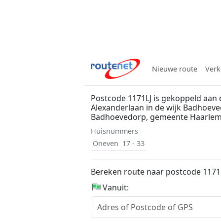
Nieuwe route
Verk
Postcode 1171LJ is gekoppeld aan 
Alexanderlaan in de wijk Badhoeve
Badhoevedorp, gemeente Haarl
Huisnummers
Oneven
17 - 33
Bereken route naar postcode 1171
Vanuit: