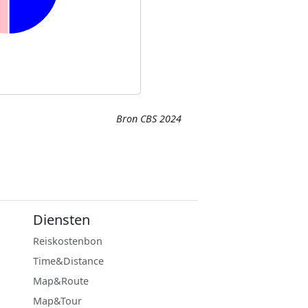
Bron CBS 2024
Diensten
Reiskostenbon
Time&Distance
Map&Route
Map&Tour