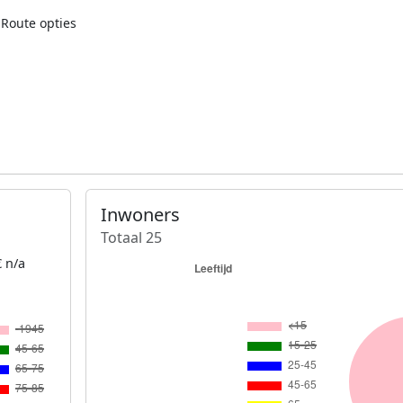
Route opties
Inwoners
Totaal 25
 n/a