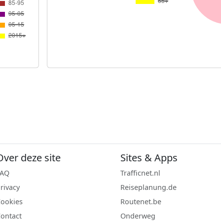
Over deze site
Sites & Apps
FAQ
Trafficnet.nl
rivacy
Reiseplanung.de
ookies
Routenet.be
ontact
Onderweg