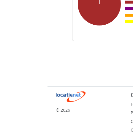
© 2026
P
C
C