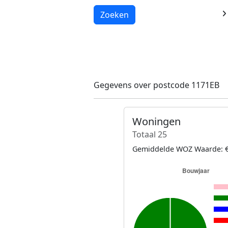
Laden...
Zoeken
Gegevens over postcode 1171EB
Woningen
Totaal 25
Gemiddelde WOZ Waarde: €