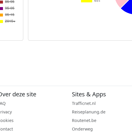
Over deze site
Sites & Apps
FAQ
Trafficnet.nl
rivacy
Reiseplanung.de
ookies
Routenet.be
ontact
Onderweg