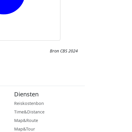
Bron CBS 2024
Diensten
Reiskostenbon
Time&Distance
Map&Route
Map&Tour