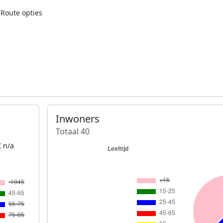
Route opties
Inwoners
Totaal 40
 n/a