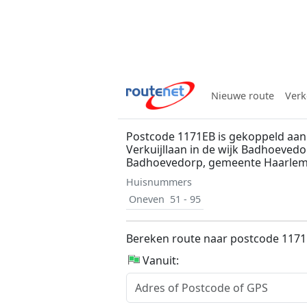
Nieuwe route
Verk
Postcode 1171EB is gekoppeld aan
Verkuijllaan in de wijk Badhoevedo
Badhoevedorp, gemeente Haarl
Huisnummers
Oneven
51 - 95
Bereken route naar postcode 117
Vanuit: