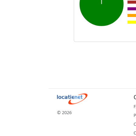
© 2026
P
C
C