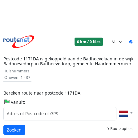
0 km / 0 files
Postcode 1171DA is gekoppeld aan de Badhoevelaan in de wijk
Badhoevedorp in Badhoevedorp, gemeente Haarlemmermeer
Huisnummers
Oneven
1 - 37
Bereken route naar postcode 1171DA
Vanuit:
Route opties
Laden...
Zoeken