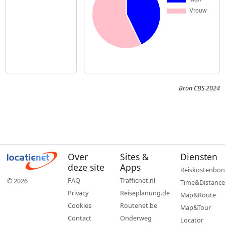
Bron CBS 2024
Over
Sites &
Diensten
deze site
Apps
Reiskostenbon
FAQ
Trafficnet.nl
© 2026
Time&Distance
Privacy
Reiseplanung.de
Map&Route
Cookies
Routenet.be
Map&Tour
Contact
Onderweg
Locator