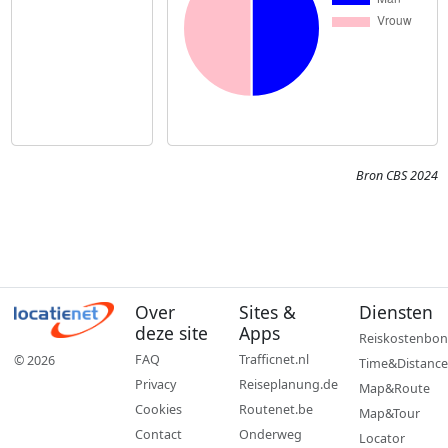
Bron CBS 2024
Over
Sites &
Diensten
deze site
Apps
Reiskostenbon
FAQ
Trafficnet.nl
© 2026
Time&Distance
Privacy
Reiseplanung.de
Map&Route
Cookies
Routenet.be
Map&Tour
Contact
Onderweg
Locator