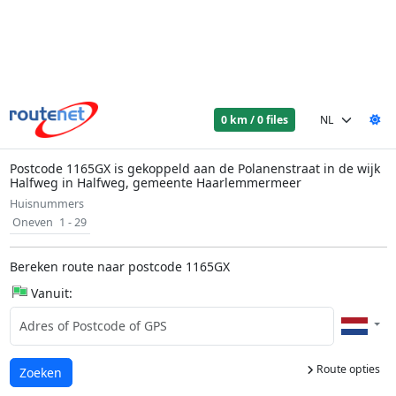
0 km / 0 files
Postcode 1165GX is gekoppeld aan de Polanenstraat in de wijk
Halfweg in Halfweg, gemeente Haarlemmermeer
Huisnummers
Oneven
1 - 29
Bereken route naar postcode 1165GX
Vanuit:
Route opties
Laden...
Zoeken