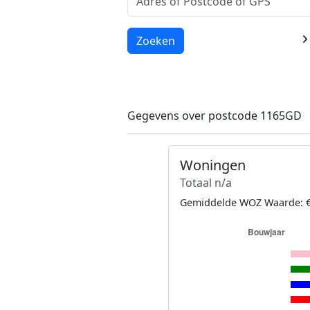
Laden...
Zoeken
Gegevens over postcode 1165GD
Woningen
Totaal n/a
Gemiddelde WOZ Waarde: €