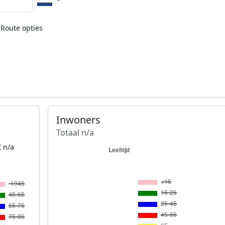
Route opties
Inwoners
Totaal n/a
 n/a