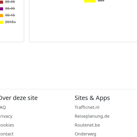
Over deze site
Sites & Apps
FAQ
Trafficnet.nl
rivacy
Reiseplanung.de
ookies
Routenet.be
ontact
Onderweg