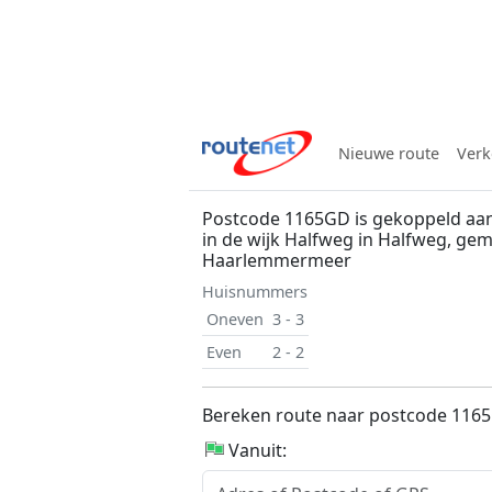
Nieuwe route
Verk
Postcode 1165GD is gekoppeld aa
in de wijk Halfweg in Halfweg, ge
Haarlemmermeer
Huisnummers
Oneven
3 - 3
Even
2 - 2
Bereken route naar postcode 116
Vanuit: