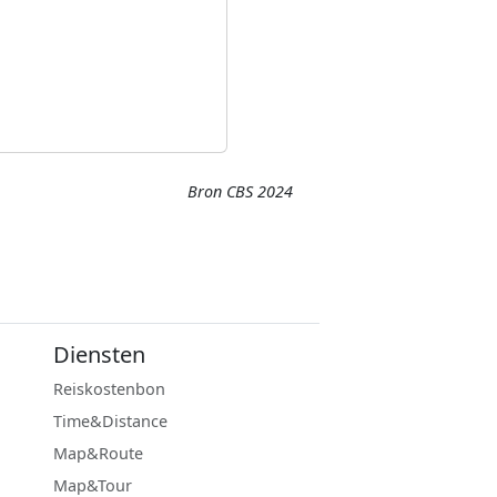
Bron CBS 2024
Diensten
Reiskostenbon
Time&Distance
Map&Route
Map&Tour