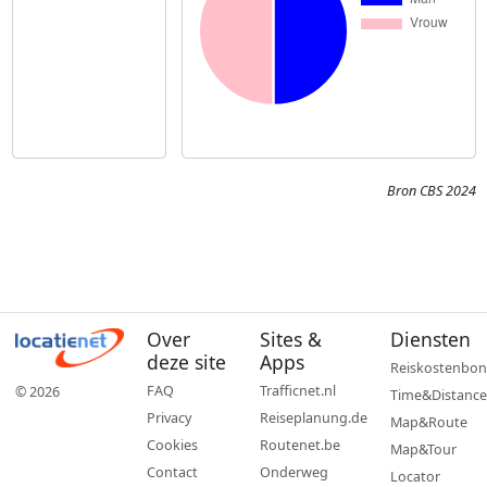
Bron CBS 2024
Over
Sites &
Diensten
deze site
Apps
Reiskostenbon
FAQ
Trafficnet.nl
© 2026
Time&Distance
Privacy
Reiseplanung.de
Map&Route
Cookies
Routenet.be
Map&Tour
Contact
Onderweg
Locator