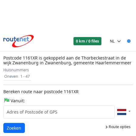
0 km / 0 files
Postcode 1161XR is gekoppeld aan de Thorbeckestraat in de
wijk Zwanenburg in Zwanenburg, gemeente Haarlemmermeer
Huisnummers
Oneven
1 - 47
Bereken route naar postcode 1161XR
Vanuit:
Route opties
Laden...
Zoeken