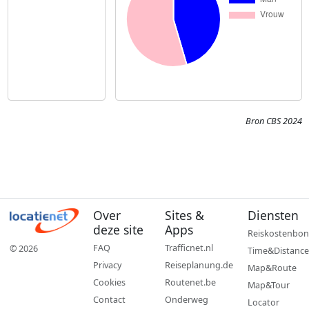
Bron CBS 2024
Over
Sites &
Diensten
deze site
Apps
Reiskostenbon
FAQ
Trafficnet.nl
© 2026
Time&Distance
Privacy
Reiseplanung.de
Map&Route
Cookies
Routenet.be
Map&Tour
Contact
Onderweg
Locator