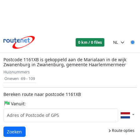
0 km / 0 files
Postcode 1161XB is gekoppeld aan de Marialaan in de wijk
Zwanenburg in Zwanenburg, gemeente Haarlemmermeer
Huisnummers
Oneven
69 - 109
Bereken route naar postcode 1161XB
Vanuit:
Route opties
Laden...
Zoeken