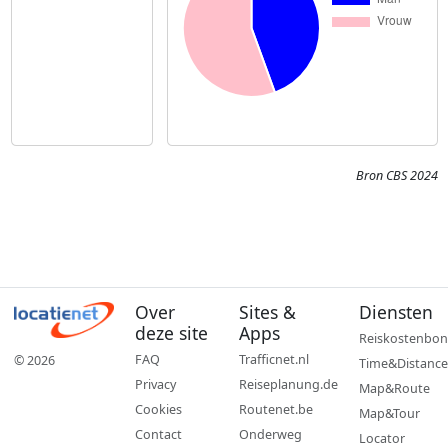
Bron CBS 2024
Over
Sites &
Diensten
deze site
Apps
Reiskostenbon
FAQ
Trafficnet.nl
© 2026
Time&Distance
Privacy
Reiseplanung.de
Map&Route
Cookies
Routenet.be
Map&Tour
Contact
Onderweg
Locator