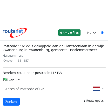
0 km / 0 files
Postcode 1161VV is gekoppeld aan de Plantsoenlaan in de wijk
Zwanenburg in Zwanenburg, gemeente Haarlemmermeer
Huisnummers
Oneven
135 - 157
Bereken route naar postcode 1161VV
Vanuit:
Route opties
Laden...
Zoeken