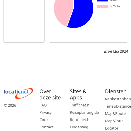
Bron CBS 2024
Over
Sites &
Diensten
deze site
Apps
Reiskostenbon
FAQ
Trafficnet.nl
© 2026
Time&Distance
Privacy
Reiseplanung.de
Map&Route
Cookies
Routenet.be
Map&Tour
Contact
Onderweg
Locator