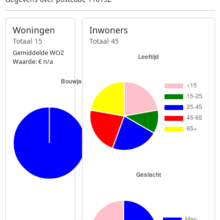
Woningen
Inwoners
Totaal 15
Totaal 45
Gemiddelde WOZ
Waarde: € n/a