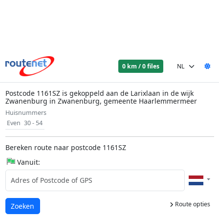
0 km / 0 files
Postcode 1161SZ is gekoppeld aan de Larixlaan in de wijk
Zwanenburg in Zwanenburg, gemeente Haarlemmermeer
Huisnummers
Even
30 - 54
Bereken route naar postcode 1161SZ
Vanuit:
Route opties
Laden...
Zoeken