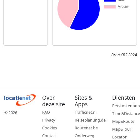
Bron CBS 2024
Over
Sites &
Diensten
deze site
Apps
Reiskostenbon
FAQ
Trafficnet.nl
© 2026
Time&Distance
Privacy
Reiseplanung.de
Map&Route
Cookies
Routenet.be
Map&Tour
Contact
Onderweg
Locator