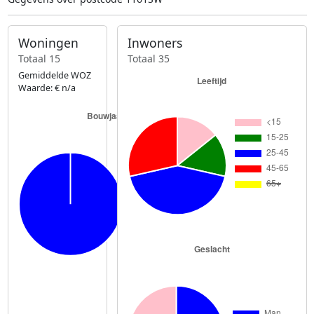
Woningen
Inwoners
Totaal 15
Totaal 35
Gemiddelde WOZ
Waarde: € n/a