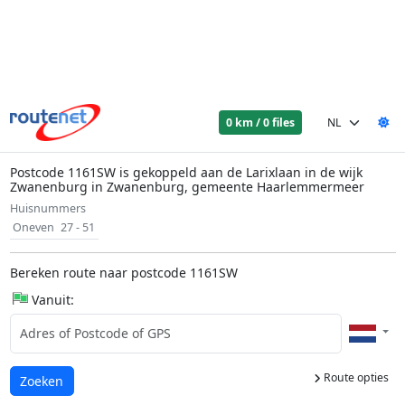
0 km / 0 files
Postcode 1161SW is gekoppeld aan de Larixlaan in de wijk
Zwanenburg in Zwanenburg, gemeente Haarlemmermeer
Huisnummers
Oneven
27 - 51
Bereken route naar postcode 1161SW
Vanuit:
Route opties
Laden...
Zoeken