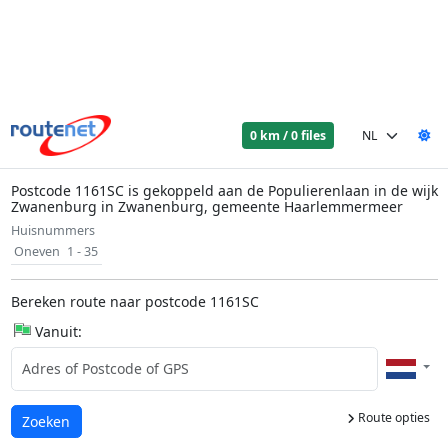
0 km / 0 files
Postcode 1161SC is gekoppeld aan de Populierenlaan in de wijk
Zwanenburg in Zwanenburg, gemeente Haarlemmermeer
Huisnummers
Oneven
1 - 35
Bereken route naar postcode 1161SC
Vanuit:
Route opties
Laden...
Zoeken