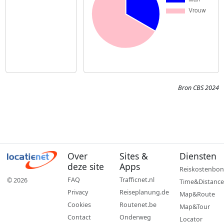
Bron CBS 2024
Over
Sites &
Diensten
deze site
Apps
Reiskostenbon
FAQ
Trafficnet.nl
© 2026
Time&Distance
Privacy
Reiseplanung.de
Map&Route
Cookies
Routenet.be
Map&Tour
Contact
Onderweg
Locator