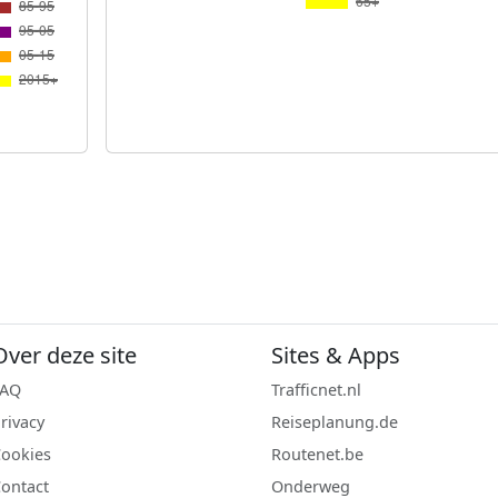
Over deze site
Sites & Apps
FAQ
Trafficnet.nl
rivacy
Reiseplanung.de
ookies
Routenet.be
ontact
Onderweg