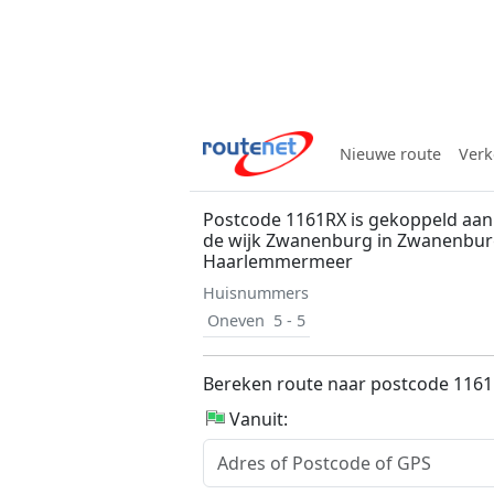
Nieuwe route
Verk
Postcode 1161RX is gekoppeld aan
de wijk Zwanenburg in Zwanenbu
Haarlemmermeer
Huisnummers
Oneven
5 - 5
Bereken route naar postcode 116
Vanuit: