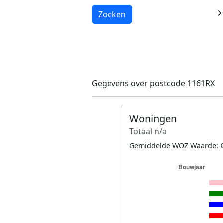
Laden...
Zoeken
Gegevens over postcode 1161RX
Woningen
Totaal n/a
Gemiddelde WOZ Waarde: €