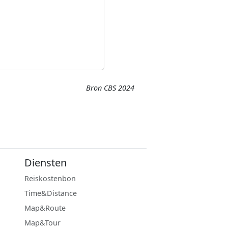
Bron CBS 2024
Diensten
Reiskostenbon
Time&Distance
Map&Route
Map&Tour