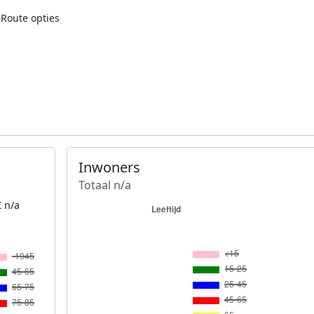
Route opties
Inwoners
Totaal n/a
 n/a