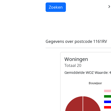
Laden...
Zoeken
Gegevens over postcode 1161RV
Woningen
Totaal 20
Gemiddelde WOZ Waarde: €