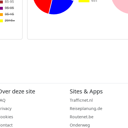
Over deze site
Sites & Apps
FAQ
Trafficnet.nl
rivacy
Reiseplanung.de
ookies
Routenet.be
ontact
Onderweg