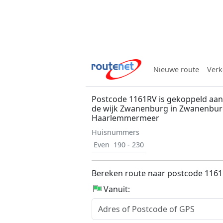
Nieuwe route
Verk
Postcode 1161RV is gekoppeld aan
de wijk Zwanenburg in Zwanenbu
Haarlemmermeer
Huisnummers
Even
190 - 230
Bereken route naar postcode 116
Vanuit: