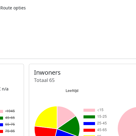
Route opties
Inwoners
Totaal 65
 n/a