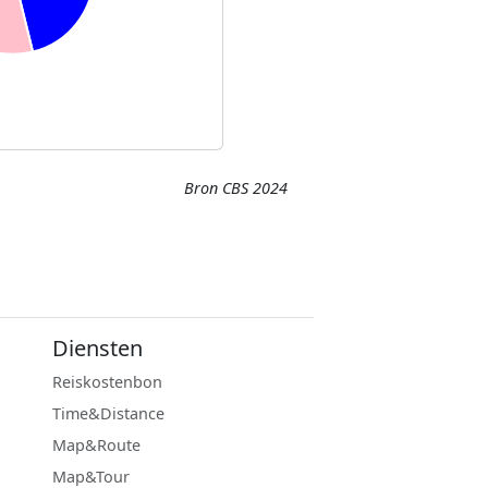
Bron CBS 2024
Diensten
Reiskostenbon
Time&Distance
Map&Route
Map&Tour