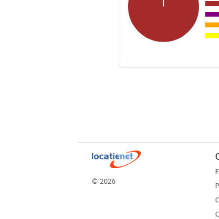
© 2026
P
C
C