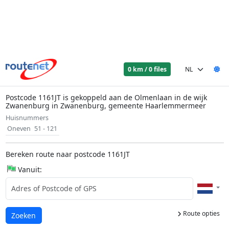
0 km / 0 files
Postcode 1161JT is gekoppeld aan de Olmenlaan in de wijk
Zwanenburg in Zwanenburg, gemeente Haarlemmermeer
Huisnummers
Oneven
51 - 121
Bereken route naar postcode 1161JT
Vanuit:
Route opties
Laden...
Zoeken