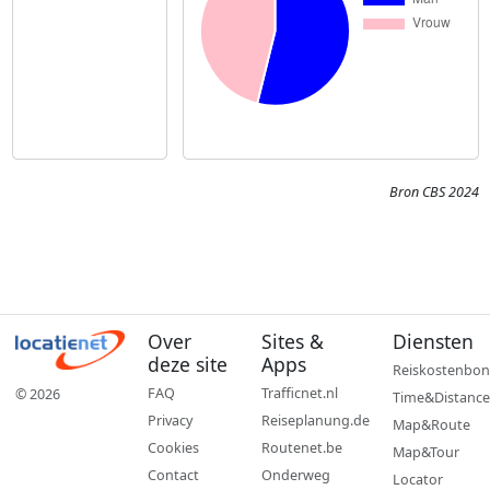
Bron CBS 2024
Over
Sites &
Diensten
deze site
Apps
Reiskostenbon
FAQ
Trafficnet.nl
© 2026
Time&Distance
Privacy
Reiseplanung.de
Map&Route
Cookies
Routenet.be
Map&Tour
Contact
Onderweg
Locator