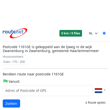
0 km / 0 files
Postcode 1161GE is gekoppeld aan de Ijweg in de wijk
Zwanenburg in Zwanenburg, gemeente Haarlemmermeer
Huisnummers
Even
170 - 200
Bereken route naar postcode 1161GE
Vanuit:
Route opties
Laden...
Zoeken