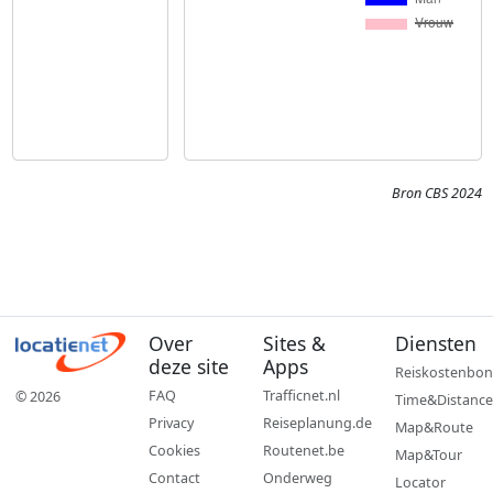
Bron CBS 2024
Over
Sites &
Diensten
deze site
Apps
Reiskostenbon
FAQ
Trafficnet.nl
© 2026
Time&Distance
Privacy
Reiseplanung.de
Map&Route
Cookies
Routenet.be
Map&Tour
Contact
Onderweg
Locator