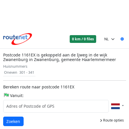
0 km / 0 files
Postcode 1161EX is gekoppeld aan de Ijweg in de wijk
Zwanenburg in Zwanenburg, gemeente Haarlemmermeer
Huisnummers
Oneven
301 - 341
Bereken route naar postcode 1161EX
Vanuit:
Route opties
Laden...
Zoeken