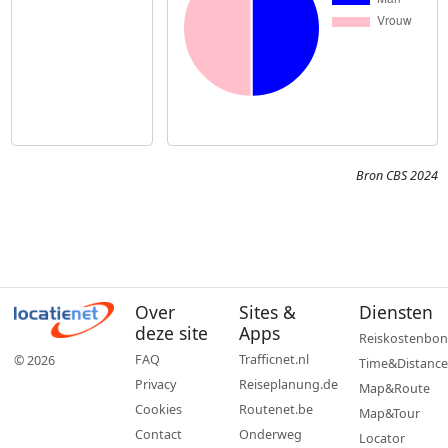
Bron CBS 2024
Over
Sites &
Diensten
deze site
Apps
Reiskostenbon
FAQ
Trafficnet.nl
© 2026
Time&Distance
Privacy
Reiseplanung.de
Map&Route
Cookies
Routenet.be
Map&Tour
Contact
Onderweg
Locator