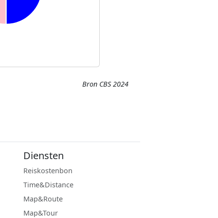
Bron CBS 2024
Diensten
Reiskostenbon
Time&Distance
Map&Route
Map&Tour