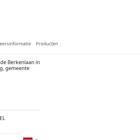
eersinformatie
Producten
de Berkenlaan in
rg, gemeente
EL