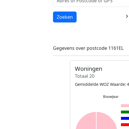
Laden...
Zoeken
Gegevens over postcode 1161EL
Woningen
Totaal 20
Gemiddelde WOZ Waarde: €