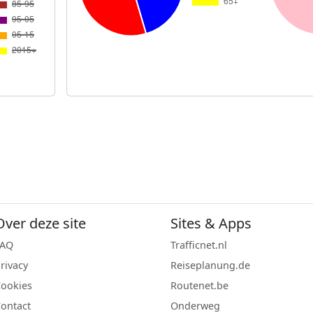
Over deze site
Sites & Apps
FAQ
Trafficnet.nl
rivacy
Reiseplanung.de
ookies
Routenet.be
ontact
Onderweg