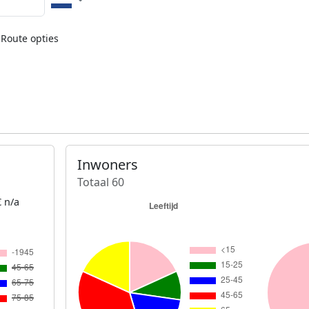
Route opties
Inwoners
Totaal 60
 n/a