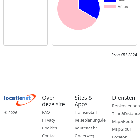
Bron CBS 2024
Over
Sites &
Diensten
deze site
Apps
Reiskostenbon
FAQ
Trafficnet.nl
© 2026
Time&Distance
Privacy
Reiseplanung.de
Map&Route
Cookies
Routenet.be
Map&Tour
Contact
Onderweg
Locator