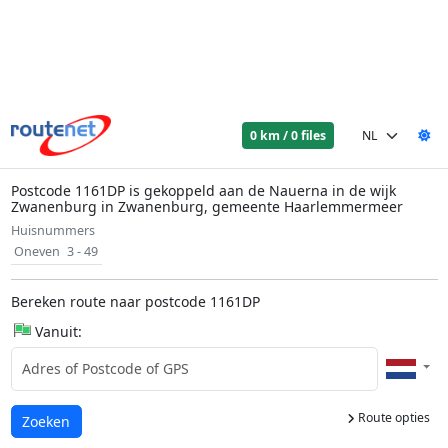
0 km / 0 files
Postcode 1161DP is gekoppeld aan de Nauerna in de wijk
Zwanenburg in Zwanenburg, gemeente Haarlemmermeer
Huisnummers
Oneven
3 - 49
Bereken route naar postcode 1161DP
Vanuit:
Route opties
Laden...
Zoeken