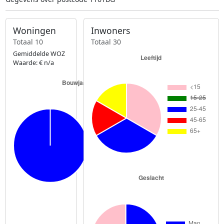
Woningen
Inwoners
Totaal 10
Totaal 30
Gemiddelde WOZ
Waarde: € n/a