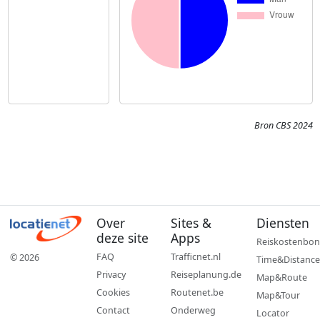
Bron CBS 2024
Over
Sites &
Diensten
deze site
Apps
Reiskostenbon
FAQ
Trafficnet.nl
© 2026
Time&Distance
Privacy
Reiseplanung.de
Map&Route
Cookies
Routenet.be
Map&Tour
Contact
Onderweg
Locator