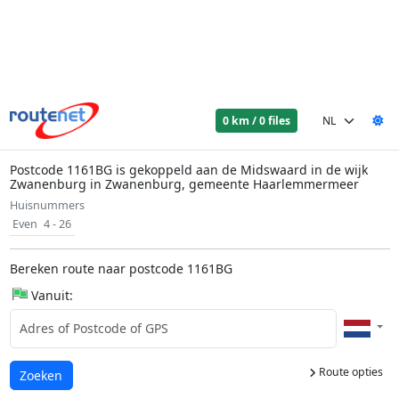
0 km / 0 files
Postcode 1161BG is gekoppeld aan de Midswaard in de wijk
Zwanenburg in Zwanenburg, gemeente Haarlemmermeer
Huisnummers
Even
4 - 26
Bereken route naar postcode 1161BG
Vanuit:
Route opties
Laden...
Zoeken