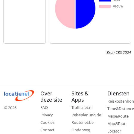
Bron CBS 2024
Over
Sites &
Diensten
deze site
Apps
Reiskostenbon
FAQ
Trafficnet.nl
© 2026
Time&Distance
Privacy
Reiseplanung.de
Map&Route
Cookies
Routenet.be
Map&Tour
Contact
Onderweg
Locator