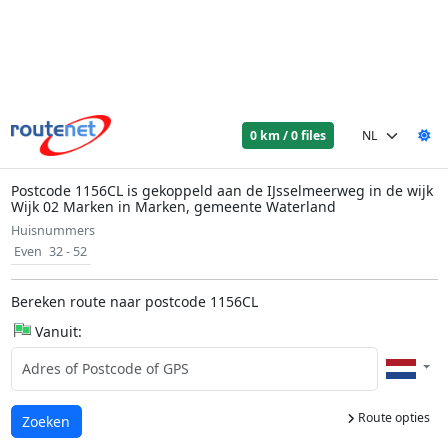
0 km / 0 files
Postcode 1156CL is gekoppeld aan de IJsselmeerweg in de wijk
Wijk 02 Marken in Marken, gemeente Waterland
Huisnummers
Even
32 - 52
Bereken route naar postcode 1156CL
Vanuit:
Route opties
Laden...
Zoeken