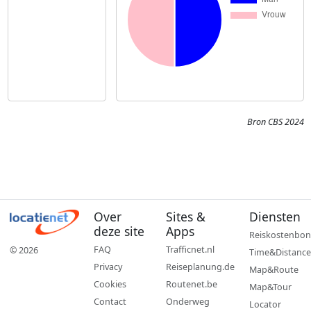
Bron CBS 2024
Over
Sites &
Diensten
deze site
Apps
Reiskostenbon
FAQ
Trafficnet.nl
© 2026
Time&Distance
Privacy
Reiseplanung.de
Map&Route
Cookies
Routenet.be
Map&Tour
Contact
Onderweg
Locator