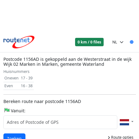
0 km / 0 files
Postcode 1156AD is gekoppeld aan de Westerstraat in de wijk
Wijk 02 Marken in Marken, gemeente Waterland
Huisnummers
Oneven
17 - 39
Even
16 - 38
Bereken route naar postcode 1156AD
Vanuit:
Route opties
Laden...
Zoeken