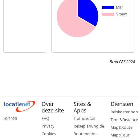
Bron CBS 2024
Over
Sites &
Diensten
deze site
Apps
Reiskostenbon
FAQ
Trafficnet.nl
© 2026
Time&Distance
Privacy
Reiseplanung.de
Map&Route
Cookies
Routenet.be
Map&Tour