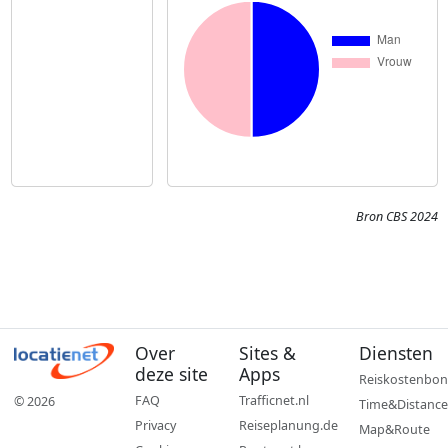
Bron CBS 2024
Over
Sites &
Diensten
deze site
Apps
Reiskostenbon
FAQ
Trafficnet.nl
© 2026
Time&Distance
Privacy
Reiseplanung.de
Map&Route