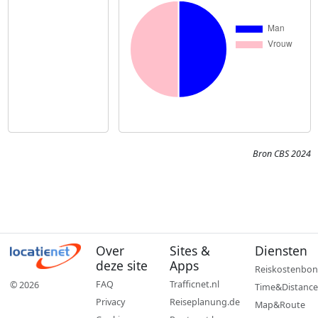
Bron CBS 2024
Over
Sites &
Diensten
deze site
Apps
Reiskostenbon
FAQ
Trafficnet.nl
© 2026
Time&Distance
Privacy
Reiseplanung.de
Map&Route