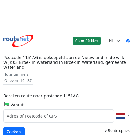
0 km / 0 files
Postcode 1151AG is gekoppeld aan de Nieuwland in de wijk
Wijk 03 Broek in Waterland in Broek in Waterland, gemeente
Waterland
Huisnummers
Oneven
19 - 37
Bereken route naar postcode 1151AG
Vanuit:
Route opties
Laden...
Zoeken