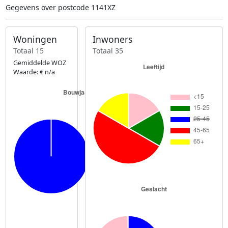
Gegevens over postcode 1141XZ
Woningen
Inwoners
Totaal 15
Totaal 35
Gemiddelde WOZ
Waarde: € n/a