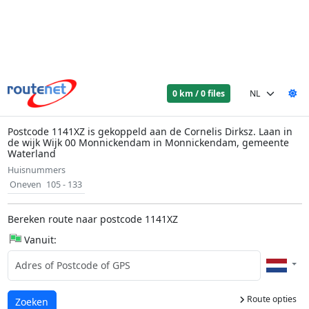
0 km / 0 files
Postcode 1141XZ is gekoppeld aan de Cornelis Dirksz. Laan in
de wijk Wijk 00 Monnickendam in Monnickendam, gemeente
Waterland
Huisnummers
Oneven
105 - 133
Bereken route naar postcode 1141XZ
Vanuit:
Route opties
Laden...
Zoeken