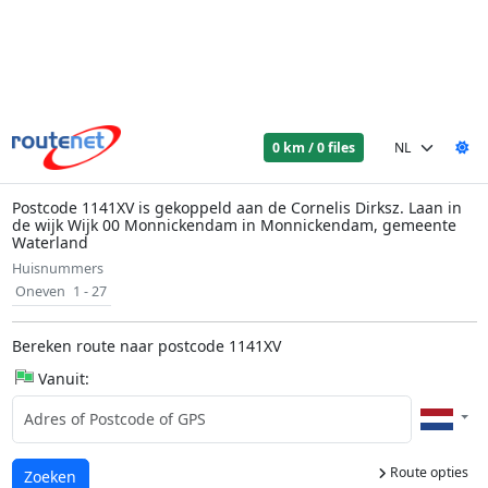
0 km / 0 files
Postcode 1141XV is gekoppeld aan de Cornelis Dirksz. Laan in
de wijk Wijk 00 Monnickendam in Monnickendam, gemeente
Waterland
Huisnummers
Oneven
1 - 27
Bereken route naar postcode 1141XV
Vanuit:
Route opties
Laden...
Zoeken