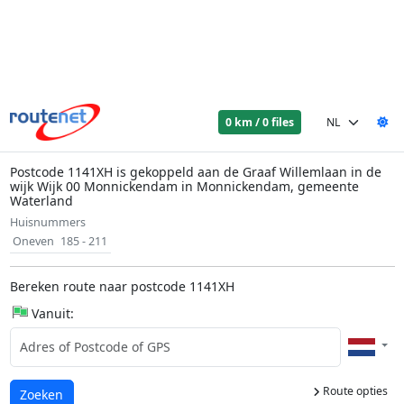
0 km / 0 files
Postcode 1141XH is gekoppeld aan de Graaf Willemlaan in de
wijk Wijk 00 Monnickendam in Monnickendam, gemeente
Waterland
Huisnummers
Oneven
185 - 211
Bereken route naar postcode 1141XH
Vanuit:
Route opties
Laden...
Zoeken