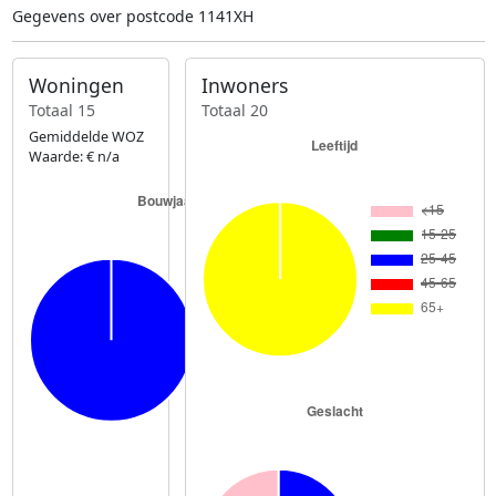
Gegevens over postcode 1141XH
Woningen
Inwoners
Totaal 15
Totaal 20
Gemiddelde WOZ
Waarde: € n/a