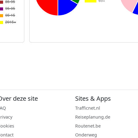
Over deze site
Sites & Apps
FAQ
Trafficnet.nl
rivacy
Reiseplanung.de
ookies
Routenet.be
ontact
Onderweg