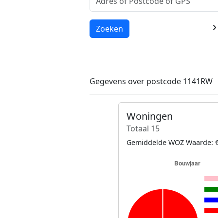
Laden...
Zoeken
Gegevens over postcode 1141RW
Woningen
Totaal 15
Gemiddelde WOZ Waarde: €