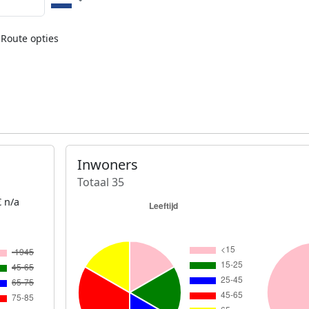
Route opties
Inwoners
Totaal 35
 n/a