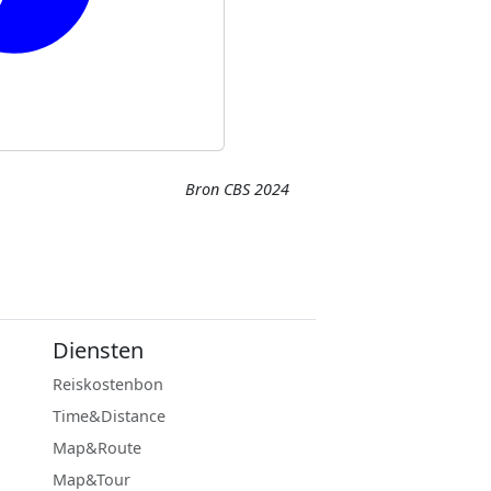
Bron CBS 2024
Diensten
Reiskostenbon
Time&Distance
Map&Route
Map&Tour