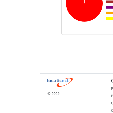
© 2026
P
C
C