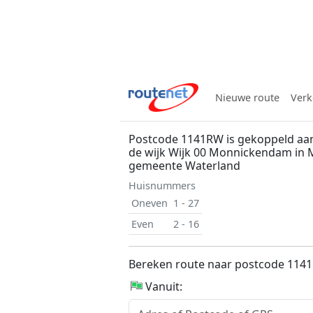
Nieuwe route
Verk
Postcode 1141RW is gekoppeld aan
de wijk Wijk 00 Monnickendam in
gemeente Waterland
Huisnummers
Oneven
1 - 27
Even
2 - 16
Bereken route naar postcode 114
Vanuit: