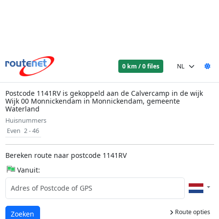
0 km / 0 files
Postcode 1141RV is gekoppeld aan de Calvercamp in de wijk
Wijk 00 Monnickendam in Monnickendam, gemeente
Waterland
Huisnummers
Even
2 - 46
Bereken route naar postcode 1141RV
Vanuit:
Route opties
Laden...
Zoeken