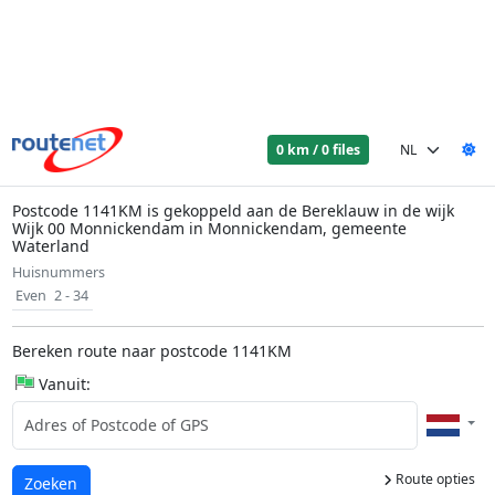
0 km / 0 files
Postcode 1141KM is gekoppeld aan de Bereklauw in de wijk
Wijk 00 Monnickendam in Monnickendam, gemeente
Waterland
Huisnummers
Even
2 - 34
Bereken route naar postcode 1141KM
Vanuit:
Route opties
Laden...
Zoeken