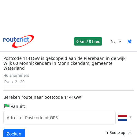
0 km / 0 files
Postcode 1141GW is gekoppeld aan de Pierebaan in de wijk
Wijk 00 Monnickendam in Monnickendam, gemeente
Waterland
Huisnummers
Even
2 - 20
Bereken route naar postcode 1141GW
Vanuit:
Route opties
Laden...
Zoeken