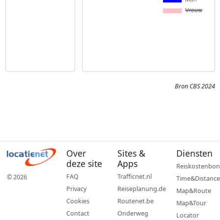
Bron CBS 2024
Over
Sites &
Diensten
deze site
Apps
Reiskostenbon
FAQ
Trafficnet.nl
© 2026
Time&Distance
Privacy
Reiseplanung.de
Map&Route
Cookies
Routenet.be
Map&Tour
Contact
Onderweg
Locator