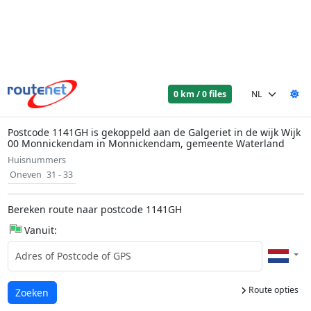
0 km / 0 files
Postcode 1141GH is gekoppeld aan de Galgeriet in de wijk Wijk
00 Monnickendam in Monnickendam, gemeente Waterland
Huisnummers
Oneven
31 - 33
Bereken route naar postcode 1141GH
Vanuit:
Route opties
Laden...
Zoeken