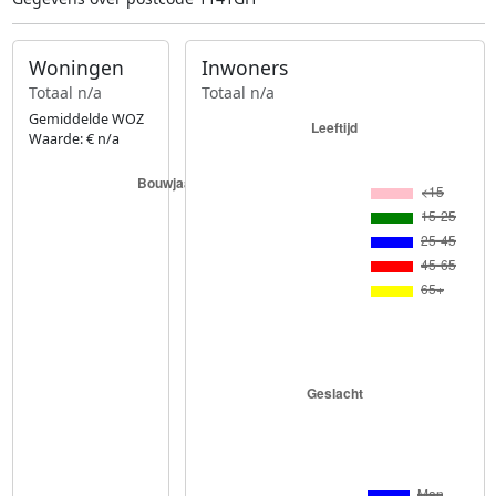
Woningen
Inwoners
Totaal n/a
Totaal n/a
Gemiddelde WOZ
Waarde: € n/a