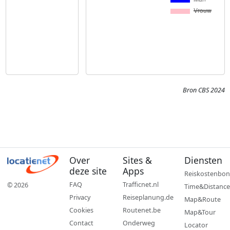
Bron CBS 2024
Over
Sites &
Diensten
deze site
Apps
Reiskostenbon
FAQ
Trafficnet.nl
© 2026
Time&Distance
Privacy
Reiseplanung.de
Map&Route
Cookies
Routenet.be
Map&Tour
Contact
Onderweg
Locator