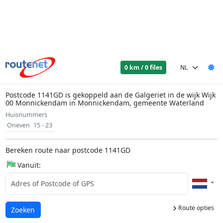
0 km / 0 files
Postcode 1141GD is gekoppeld aan de Galgeriet in de wijk Wijk
00 Monnickendam in Monnickendam, gemeente Waterland
Huisnummers
Oneven
15 - 23
Bereken route naar postcode 1141GD
Vanuit:
Route opties
Laden...
Zoeken