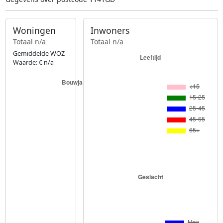
Woningen
Inwoners
Totaal n/a
Totaal n/a
Gemiddelde WOZ
Waarde: € n/a