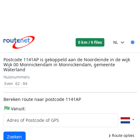
0 km / 0 files
Postcode 1141AP is gekoppeld aan de Noordeinde in de wijk
Wijk 00 Monnickendam in Monnickendam, gemeente
Waterland
Huisnummers
Even
62 - 84
Bereken route naar postcode 1141AP
Vanuit:
Route opties
Laden...
Zoeken