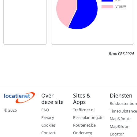
Bron CBS 2024
Over
Sites &
Diensten
deze site
Apps
Reiskostenbon
FAQ
Trafficnet.nl
© 2026
Time&Distance
Privacy
Reiseplanung.de
Map&Route
Cookies
Routenet.be
Map&Tour
Contact
Onderweg
Locator