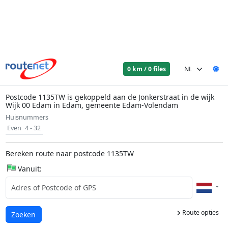
0 km / 0 files
Postcode 1135TW is gekoppeld aan de Jonkerstraat in de wijk
Wijk 00 Edam in Edam, gemeente Edam-Volendam
Huisnummers
Even
4 - 32
Bereken route naar postcode 1135TW
Vanuit:
Route opties
Laden...
Zoeken