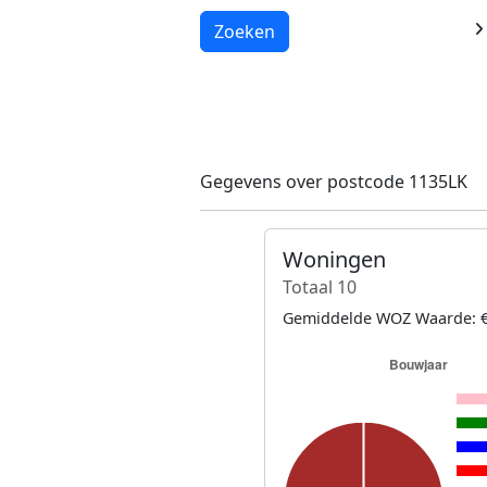
Laden...
Zoeken
Gegevens over postcode 1135LK
Woningen
Totaal 10
Gemiddelde WOZ Waarde: €