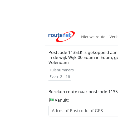
Nieuwe route
Verk
Postcode 1135LK is gekoppeld aa
in de wijk Wijk 00 Edam in Edam,
Volendam
Huisnummers
Even
2 - 16
Bereken route naar postcode 113
Vanuit: