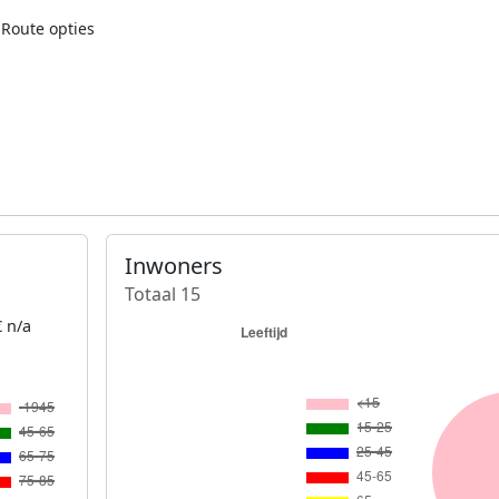
Route opties
Inwoners
Totaal 15
 n/a