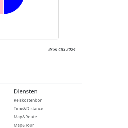
Bron CBS 2024
Diensten
Reiskostenbon
Time&Distance
Map&Route
Map&Tour