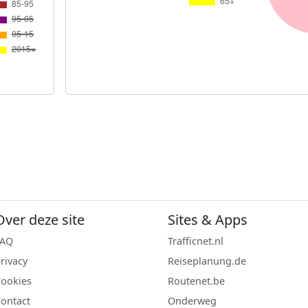
Over deze site
Sites & Apps
FAQ
Trafficnet.nl
rivacy
Reiseplanung.de
ookies
Routenet.be
ontact
Onderweg