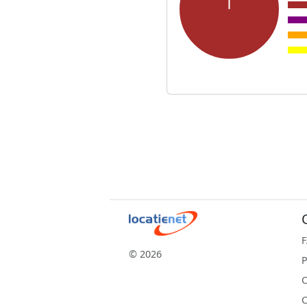
© 2026
P
C
C