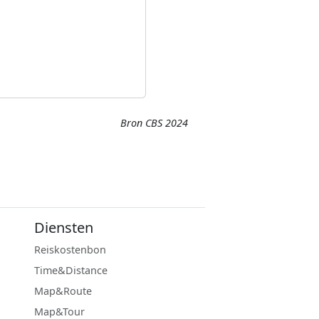
Bron CBS 2024
Diensten
Reiskostenbon
Time&Distance
Map&Route
Map&Tour