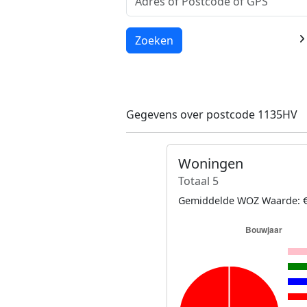
Laden...
Zoeken
Gegevens over postcode 1135HV
Woningen
Totaal 5
Gemiddelde WOZ Waarde: €