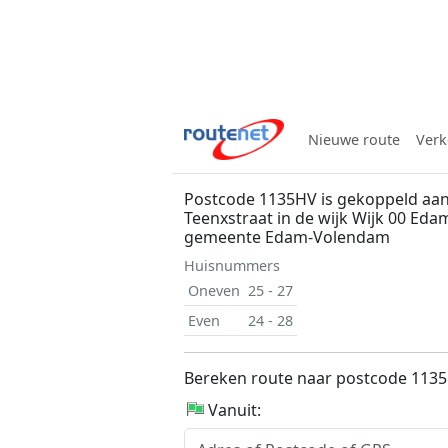
Nieuwe route
Verk
Postcode 1135HV is gekoppeld aan
Teenxstraat in de wijk Wijk 00 Eda
gemeente Edam-Volendam
Huisnummers
Oneven
25 - 27
Even
24 - 28
Bereken route naar postcode 113
Vanuit: