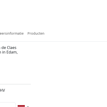
eersinformatie
Producten
 de Claes
m in Edam,
5HV