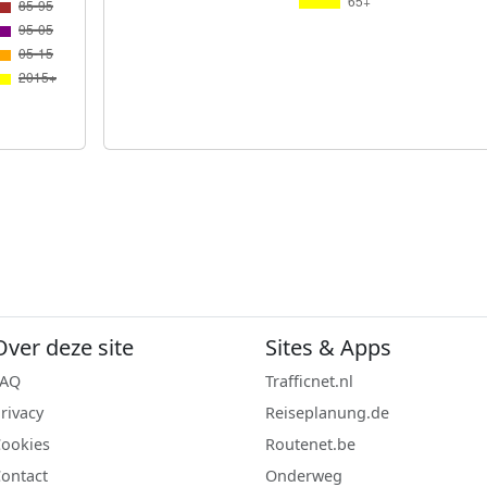
Over deze site
Sites & Apps
FAQ
Trafficnet.nl
rivacy
Reiseplanung.de
ookies
Routenet.be
ontact
Onderweg