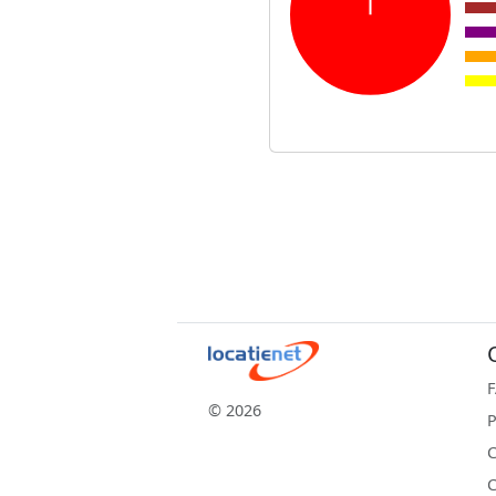
© 2026
P
C
C