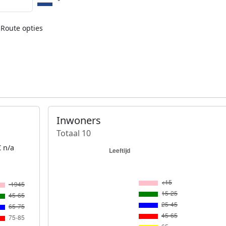
Route opties
Inwoners
Totaal 10
 n/a