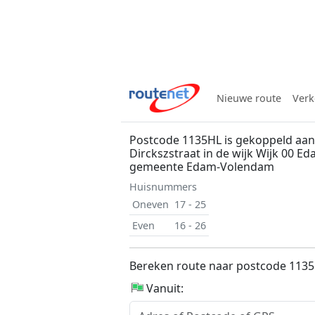
Nieuwe route
Verk
Postcode 1135HL is gekoppeld aan
Dirckszstraat in de wijk Wijk 00 E
gemeente Edam-Volendam
Huisnummers
Oneven
17 - 25
Even
16 - 26
Bereken route naar postcode 113
Vanuit: