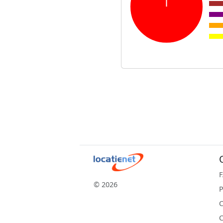
© 2026
P
C
C