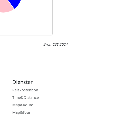
Bron CBS 2024
Diensten
Reiskostenbon
Time&Distance
Map&Route
Map&Tour