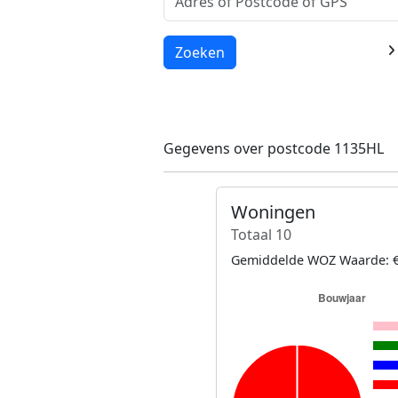
Laden...
Zoeken
Gegevens over postcode 1135HL
Woningen
Totaal 10
Gemiddelde WOZ Waarde: €