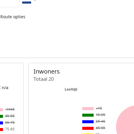
Route opties
Inwoners
Totaal 20
 n/a