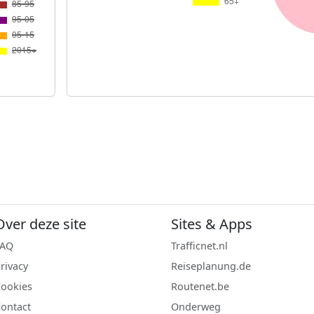
Over deze site
Sites & Apps
FAQ
Trafficnet.nl
rivacy
Reiseplanung.de
ookies
Routenet.be
ontact
Onderweg